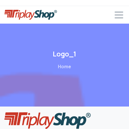
Logo_1
Home