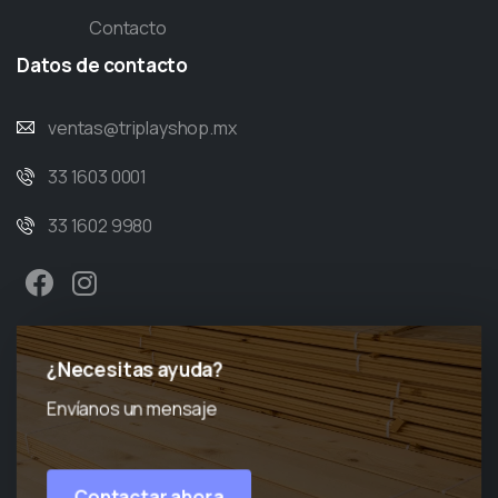
Contacto
Datos
de
contacto
ventas@triplayshop.mx
33 1603 0001
33 1602 9980
¿Necesitas ayuda?
Envíanos un mensaje
Contactar ahora