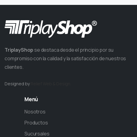
TriplayShop
se destaca desde el principio por su
compromiso con la calidad y la satisfacción de nuestros
clientes.
Designed by
Relief
Web & Design.
Menú
Nosotros
Productos
Sucursales