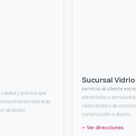
Sucursal Vidrio
servicio al cliente exc
 calidad y precios que
electrónico o en nuestra
n nosotros encontrarás
cada cliente y de este m
ejor acabado.
construcción o diseño.
Ver direcciones