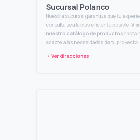
Sucursal Polanco
Nuestra sucursal garantiza que tu experi
consulta sea la más eficiente posible.
Vis
nuestro catálogo de productos
hasta e
adapte a las necesidades de tu proyecto.
Ver direcciones