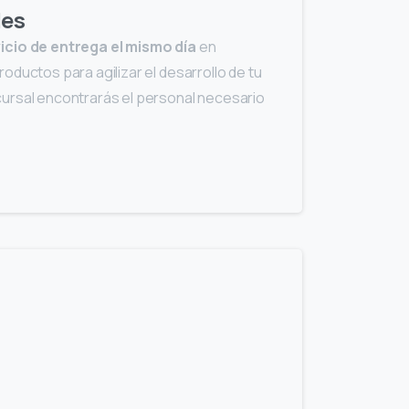
les
icio de entrega el mismo día
en
oductos para agilizar el desarrollo de tu
ursal encontrarás el personal necesario