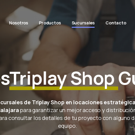
Nosotros
Productos
Sucursales
Contacto
s
Triplay Shop
G
ursales de Triplay Shop en locaciones estratégica
alajara
para garantizar un mejor acceso y distribució
ara consultar los detalles de tu proyecto con alguno 
equipo.