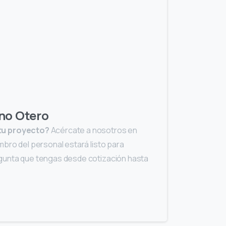
no Otero
tu proyecto?
Acércate a nosotros en
mbro del personal estará listo para
gunta que tengas desde cotización hasta