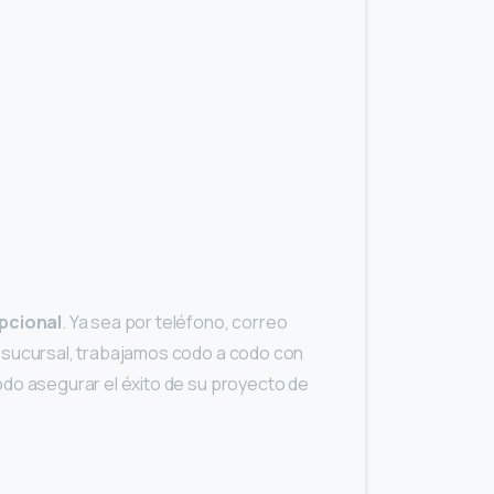
epcional
. Ya sea por teléfono, correo
 sucursal, trabajamos codo a codo con
odo asegurar el éxito de su proyecto de