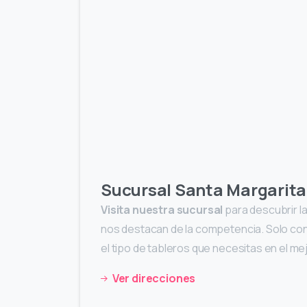
Sucursal Santa Margarita
Visita nuestra sucursal
para descubrir la
nos destacan de la competencia. Solo co
el tipo de tableros que necesitas en el m
Ver direcciones