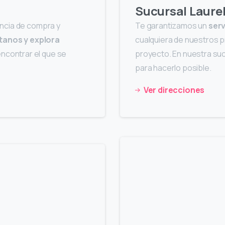
Sucursal Laure
encia de compra y
Te garantizamos un
serv
ítanos y explora
cualquiera de nuestros pr
ncontrar el que se
proyecto. En nuestra suc
para hacerlo posible.
Ver direcciones