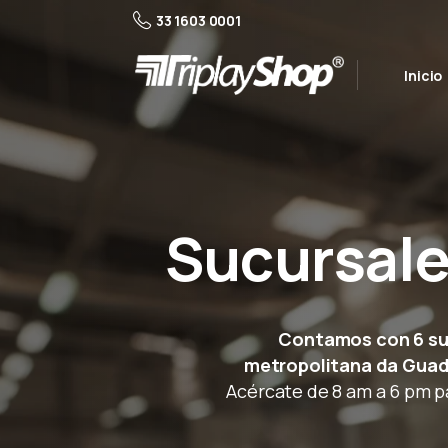
33 1603 0001
Inicio
Sucursale
Contamos con 6 suc
metropolitana da Guad
Acércate de 8 am a 6 pm p