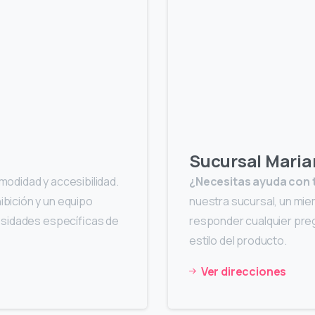
Sucursal Maria
odidad y accesibilidad.
¿Necesitas ayuda con 
bición y un equipo
nuestra sucursal, un mie
cesidades específicas de
responder cualquier pre
estilo del producto.
Ver direcciones