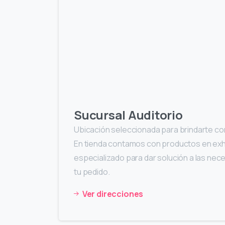
Sucursal Auditorio
Ubicación seleccionada para brindarte com
En tienda contamos con productos en exhi
especializado para dar solución a las ne
tu pedido.
Ver direcciones