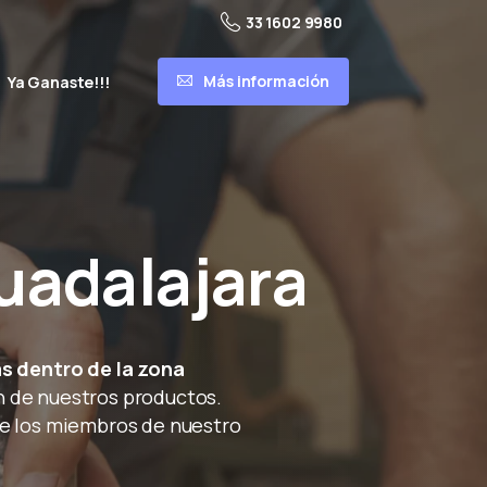
33 1602 9980
Más información
Ya Ganaste!!!
uadalajara
s dentro de la zona
n de nuestros productos.
de los miembros de nuestro