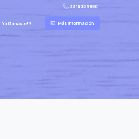
33 1602 9980
Más información
Ya Ganaste!!!