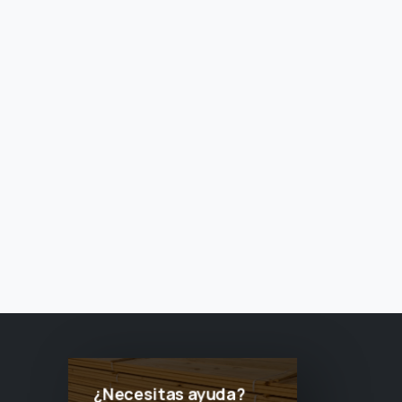
¿Necesitas ayuda?