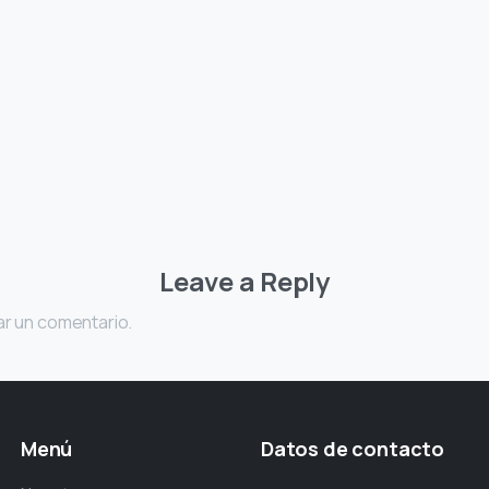
Leave a Reply
ar un comentario.
Menú
Datos
de
contacto