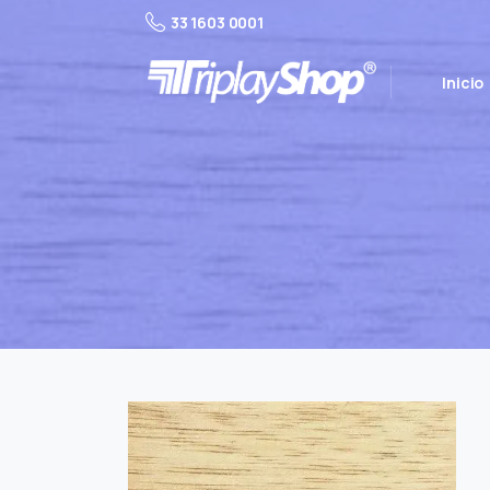
33 1603 0001
Inicio