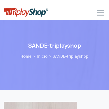
SANDE-triplayshop
Home
Inicio
SANDE-triplayshop