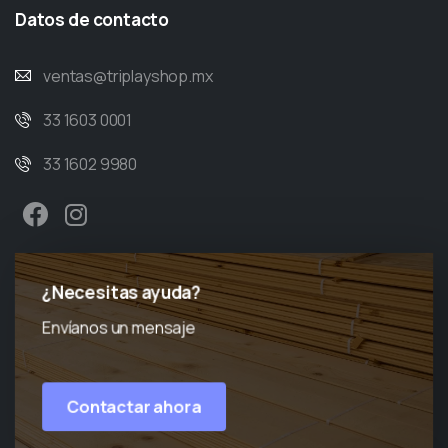
Datos
de
contacto
ventas@triplayshop.mx
33 1603 0001
33 1602 9980
¿Necesitas ayuda?
Envíanos un mensaje
Contactar ahora