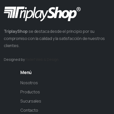
TriplayShop
se destaca desde el principio por su
compromiso con la calidad y la satisfacción de nuestros
clientes.
Designed by
Relief
Web & Design.
Menú
Nosotros
Productos
Sucursales
Contacto