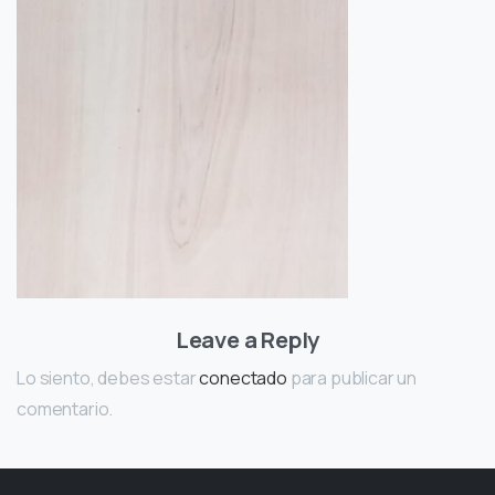
Leave a Reply
Lo siento, debes estar
conectado
para publicar un
comentario.