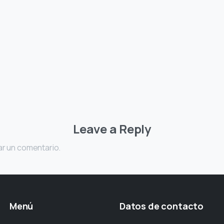
Leave a Reply
ar un comentario.
Menú
Datos
de
contacto