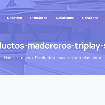
Nosotros
Productos
Sucursales
Contacto
uctos-madereros-triplay
Home
Inicio
Productos-madereros-triplay-shop