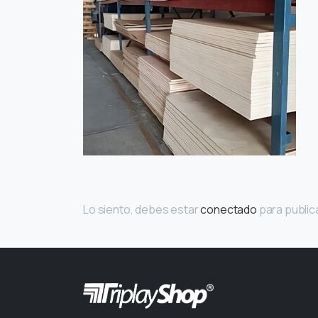
Lo siento, debes estar
conectado
para public