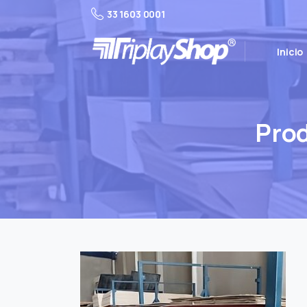
33 1603 0001
Inicio
Prod