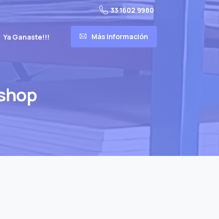
33 1602 9980
Más información
Ya Ganaste!!!
-shop