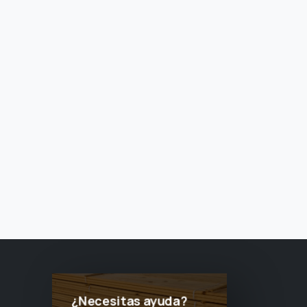
¿Necesitas ayuda?