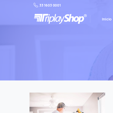
33 1603 0001
Inicio