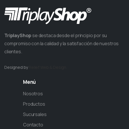
TriplayShop
se destaca desde el principio por su
compromiso con la calidad y la satisfacción de nuestros
clientes.
Designed by
Relief
Web & Design.
Menú
Nosotros
Productos
Sucursales
Contacto