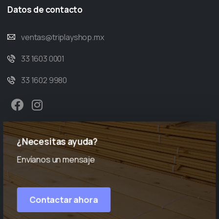
Datos
de
contacto
ventas@triplayshop.mx
33 1603 0001
33 1602 9980
¿Necesitas ayuda?
Envíanos un mensaje
Contactar ahora