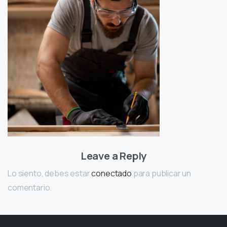
Leave a Reply
Lo siento, debes estar
conectado
para publicar un
comentario.