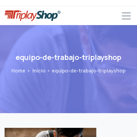
equipo-de-trabajo-triplayshop
Home
Inicio
equipo-de-trabajo-triplayshop