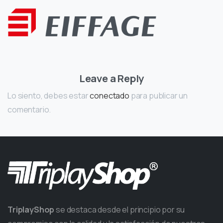
Leave a Reply
Lo siento, debes estar
conectado
para publicar un
comentario.
TriplayShop
se destaca desde el principio por su