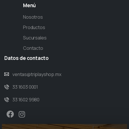
Menú
Nosotros
Productos
Sucursales
Contacto
Datos
de
contacto
ventas@triplayshop.mx
33 1603 0001
33 1602 9980