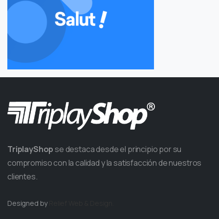
TriplayShop
se destaca desde el principio por su
compromiso con la calidad y la satisfacción de nuestros
clientes.
Designed by
Relief
Web & Design.