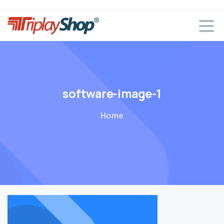
software-image-1
Home