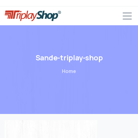
Sande-triplay-shop
Home