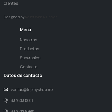
clientes.
Designed by
Relief
Web & Design.
Menú
Nosotros
Productos
Sucursales
Contacto
Datos
de
contacto
ventas@triplayshop.mx
33 1603 0001
33 1602 9980