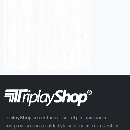
TriplayShop
se destaca desde el principio por su
compromiso con la calidad y la satisfacción de nuestros