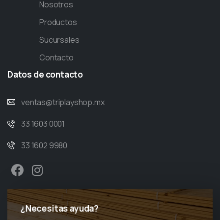
Nosotros
Productos
Sucursales
Contacto
Datos
de
contacto
ventas@triplayshop.mx
33 1603 0001
33 1602 9980
¿Necesitas ayuda?