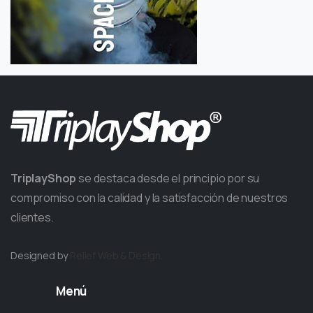
TriplayShop
se destaca desde el principio por su
compromiso con la calidad y la satisfacción de nuestros
clientes.
Designed by
Relief
Web & Design.
Menú