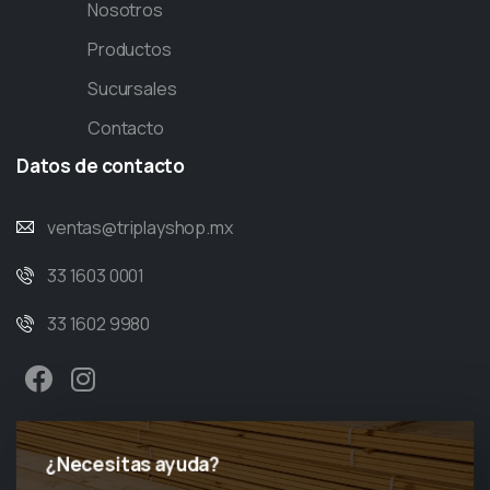
Nosotros
Productos
Sucursales
Contacto
Datos
de
contacto
ventas@triplayshop.mx
33 1603 0001
33 1602 9980
¿Necesitas ayuda?