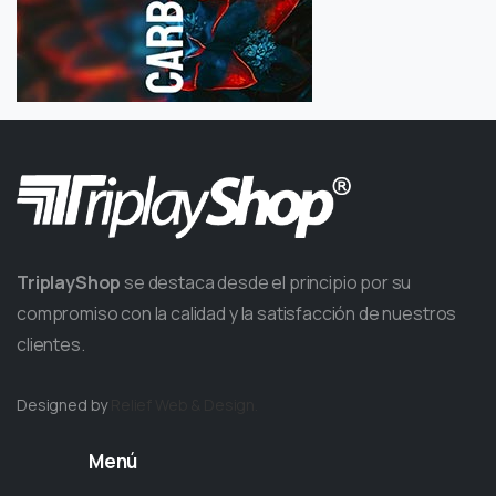
TriplayShop
se destaca desde el principio por su
compromiso con la calidad y la satisfacción de nuestros
clientes.
Designed by
Relief
Web & Design.
Menú