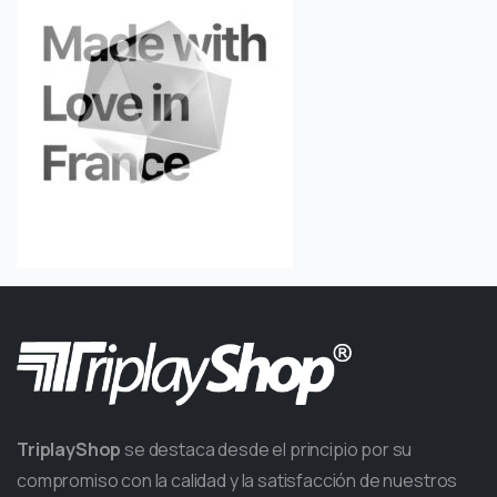
TriplayShop
se destaca desde el principio por su
compromiso con la calidad y la satisfacción de nuestros