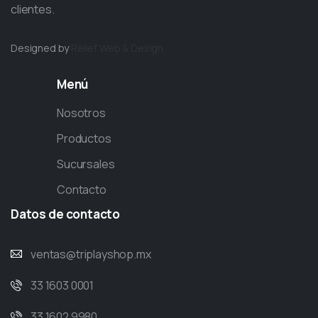
clientes.
Designed by
Relief
Web & Design.
Menú
Nosotros
Productos
Sucursales
Contacto
Datos
de
contacto
ventas@triplayshop.mx
33 1603 0001
33 1602 9980