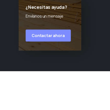
¿Necesitas ayuda?
Envíanos un mensaje
Contactar ahora