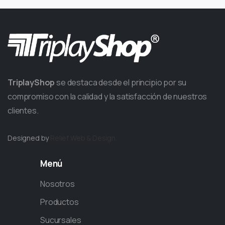
TriplayShop
se destaca desde el principio por su
compromiso con la calidad y la satisfacción de nuestros
clientes.
Designed by
Relief
Web & Design.
Menú
Nosotros
Productos
Sucursales