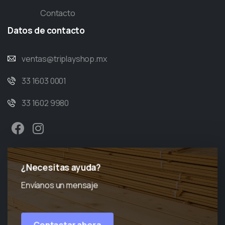
Contacto
Datos
de
contacto
ventas@triplayshop.mx
33 1603 0001
33 1602 9980
¿Necesitas ayuda?
Envíanos un mensaje
Contactar ahora