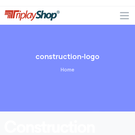
construction-logo
Home